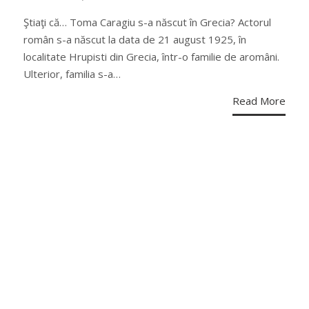
ON
Ştiaţi că… Toma Caragiu s-a născut în Grecia? Actorul
român s-a născut la data de 21 august 1925, în
localitate Hrupisti din Grecia, într-o familie de aromâni.
Ulterior, familia s-a…
Read More