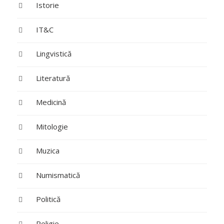
Istorie
IT&C
Lingvistică
Literatură
Medicină
Mitologie
Muzica
Numismatică
Politică
Religie