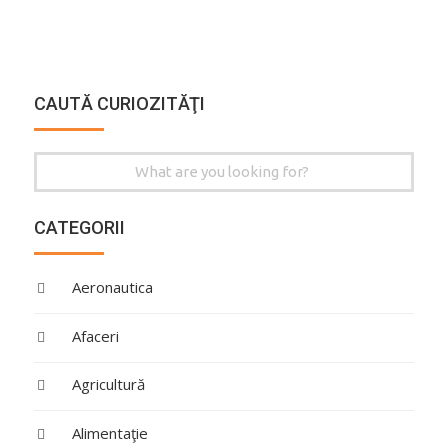
CAUTĂ CURIOZITĂŢI
Search
for:
CATEGORII
Aeronautica
Afaceri
Agricultură
Alimentaţie