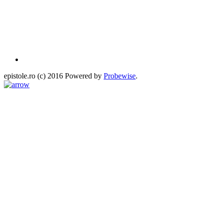
epistole.ro (c) 2016 Powered by
Probewise
.