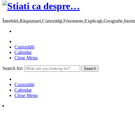
Întrebări,Răspunsuri,Curiozităţi,Fenomene,Explicaţii,Geografie,Istor
Curiozităţi
Calendar
Close Menu
Search for:
Curiozităţi
Calendar
Close Menu