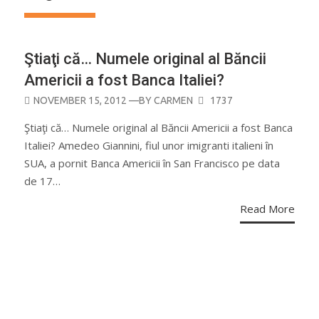
Ştiaţi că… Numele original al Băncii
Americii a fost Banca Italiei?
POSTED
NOVEMBER 15, 2012
—BY
CARMEN
1737
ON
Ştiaţi că… Numele original al Băncii Americii a fost Banca
Italiei? Amedeo Giannini, fiul unor imigranti italieni în
SUA, a pornit Banca Americii în San Francisco pe data
de 17…
Read More