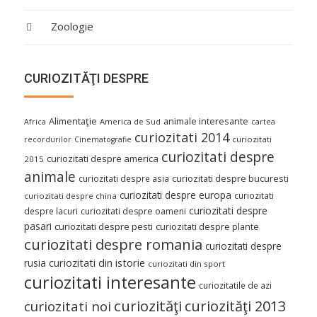
Zoologie
CURIOZITĂŢI DESPRE
Alimentaţie
animale interesante
America de Sud
Africa
cartea
curiozitati 2014
curiozitati
recordurilor
Cinematografie
curiozitati despre
curiozitati despre america
2015
animale
curiozitati despre asia
curiozitati despre bucuresti
curiozitati despre europa
curiozitati
curiozitati despre china
curiozitati despre
despre lacuri
curiozitati despre oameni
pasari
curiozitati despre pesti
curiozitati despre plante
curiozitati despre romania
curiozitati despre
curiozitati din istorie
rusia
curiozitati din sport
curiozitati interesante
curiozitatile de azi
curiozităţi
curiozităţi 2013
curiozitati noi