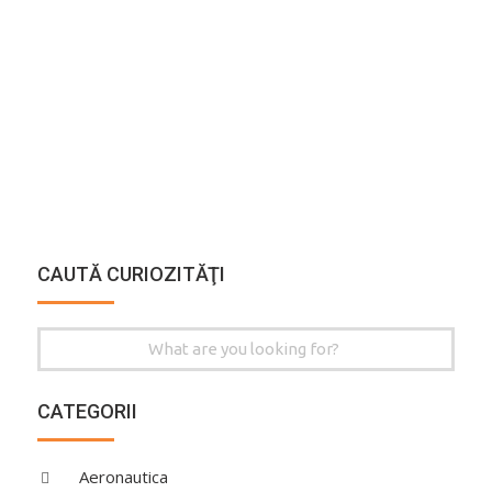
CAUTĂ CURIOZITĂŢI
Search
for:
CATEGORII
Aeronautica