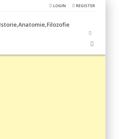
LOGIN
REGISTER
Istorie,Anatomie,Filozofie