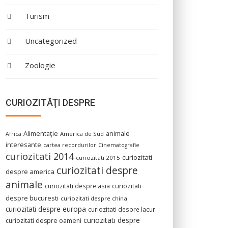
Turism
Uncategorized
Zoologie
CURIOZITĂŢI DESPRE
Alimentaţie
animale
America de Sud
Africa
interesante
cartea recordurilor
Cinematografie
curiozitati 2014
curiozitati
curiozitati 2015
curiozitati despre
despre america
animale
curiozitati despre asia
curiozitati
despre bucuresti
curiozitati despre china
curiozitati despre europa
curiozitati despre lacuri
curiozitati despre
curiozitati despre oameni