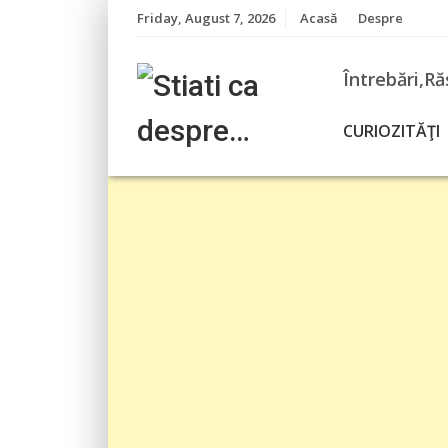
Skip
Friday, August 7, 2026
Acasă
Despre
to
content
Întrebări,Ră
CURIOZITĂŢI