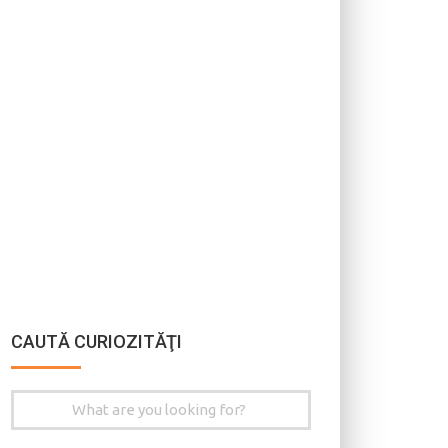
CAUTĂ CURIOZITĂŢI
Search
for: