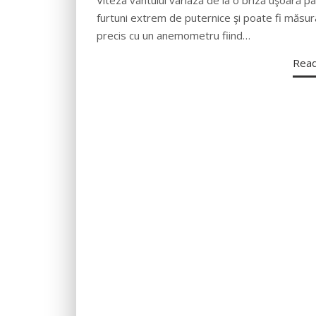
furtuni extrem de puternice şi poate fi măsur
precis cu un anemometru fiind…
Rea