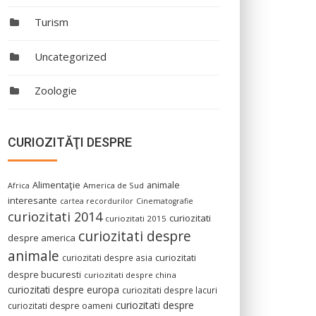
Turism
Uncategorized
Zoologie
CURIOZITĂŢI DESPRE
Alimentaţie
animale
America de Sud
Africa
interesante
cartea recordurilor
Cinematografie
curiozitati 2014
curiozitati
curiozitati 2015
curiozitati despre
despre america
animale
curiozitati despre asia
curiozitati
despre bucuresti
curiozitati despre china
curiozitati despre europa
curiozitati despre lacuri
curiozitati despre
curiozitati despre oameni