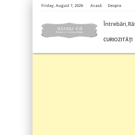
Skip
Friday, August 7, 2026
Acasă
Despre
to
content
Întrebări,Ră
CURIOZITĂŢI