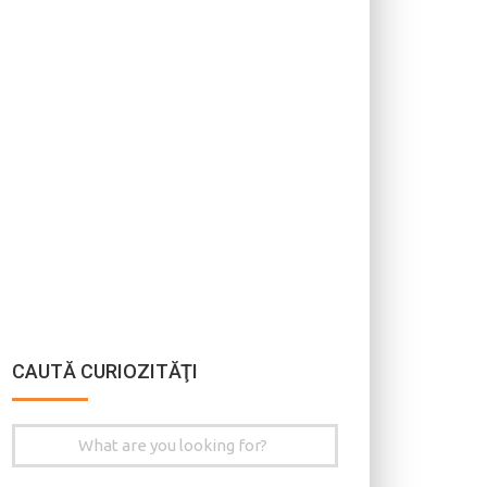
CAUTĂ CURIOZITĂŢI
Search
for: