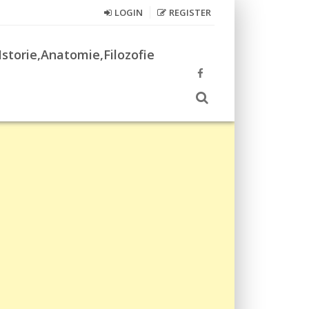
LOGIN
REGISTER
Istorie,Anatomie,Filozofie