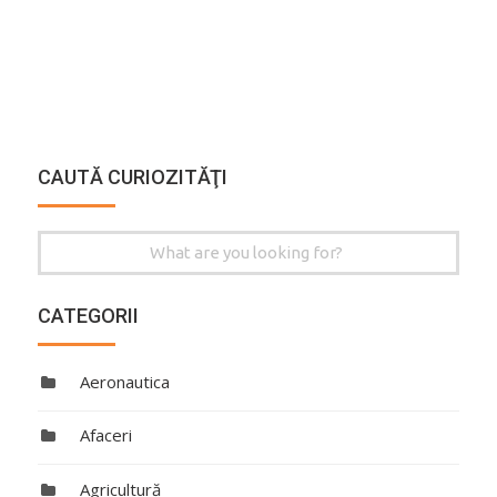
CAUTĂ CURIOZITĂŢI
Search
for:
CATEGORII
Aeronautica
Afaceri
Agricultură