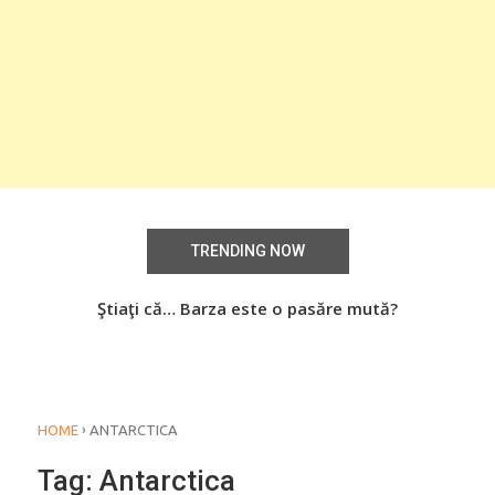
TRENDING NOW
Ştiaţi că… Barza este o pasăre mută?
Şti
›
HOME
ANTARCTICA
Tag:
Antarctica