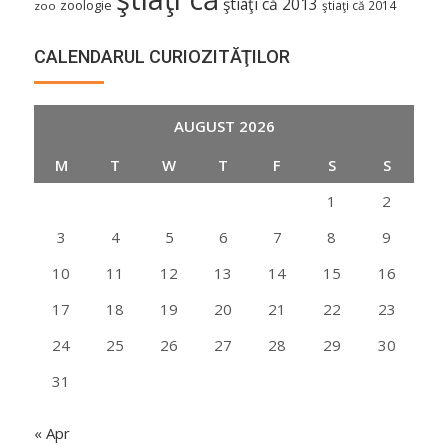
ştiaţi că 2013
zoologie
ştiaţi că 2014
zoo
CALENDARUL CURIOZITĂŢILOR
AUGUST 2026
M
T
W
T
F
S
S
1
2
3
4
5
6
7
8
9
10
11
12
13
14
15
16
17
18
19
20
21
22
23
24
25
26
27
28
29
30
31
« Apr