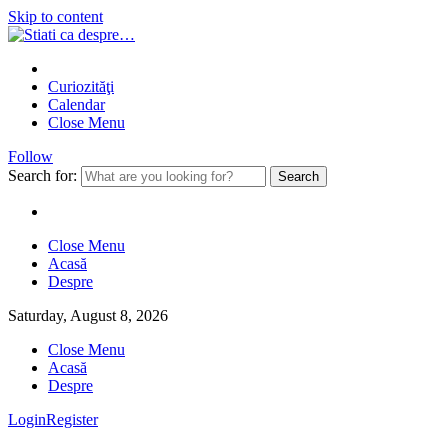
Skip to content
Curiozităţi
Calendar
Close Menu
Follow
Search for:
Close Menu
Acasă
Despre
Saturday, August 8, 2026
Close Menu
Acasă
Despre
Login
Register