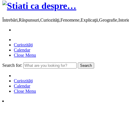
Întrebări,Răspunsuri,Curiozităţi,Fenomene,Explicaţii,Geografie,Istor
Curiozităţi
Calendar
Close Menu
Search for:
Curiozităţi
Calendar
Close Menu