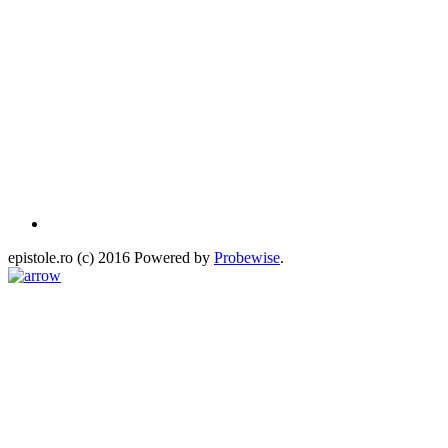
epistole.ro (c) 2016 Powered by
Probewise
.