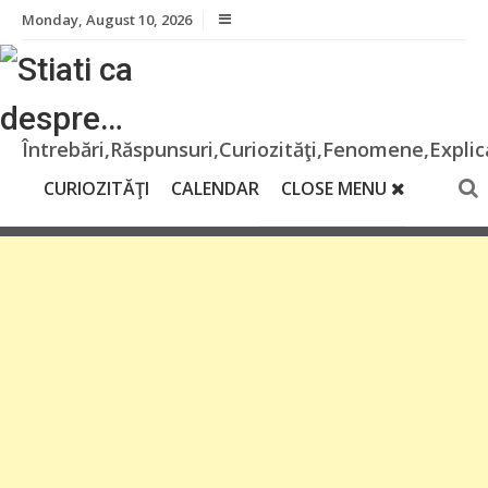
Skip
Monday, August 10, 2026
to
content
Întrebări,Răspunsuri,Curiozităţi,Fenomene,Explica
CURIOZITĂŢI
CALENDAR
CLOSE MENU