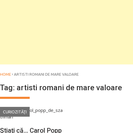
›
HOME
ARTISTI ROMANI DE MARE VALOARE
Tag:
artisti romani de mare valoare
CURIOZITĂŢI
Ştiaţi că… Carol Popp