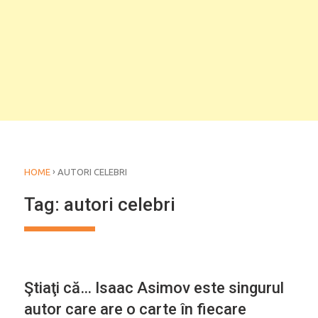
›
HOME
AUTORI CELEBRI
Tag:
autori celebri
CURIOZITĂŢI
Ştiaţi că… Isaac Asimov este singurul
autor care are o carte în fiecare