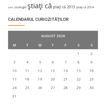
ştiaţi că
ştiaţi că 2013
zoologie
ştiaţi că 2014
zoo
CALENDARUL CURIOZITĂŢILOR
AUGUST 2026
M
T
W
T
F
S
S
1
2
3
4
5
6
7
8
9
10
11
12
13
14
15
16
17
18
19
20
21
22
23
24
25
26
27
28
29
30
31