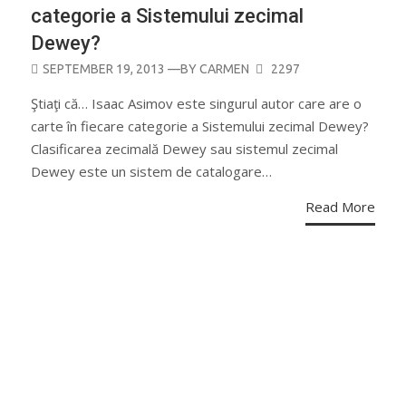
categorie a Sistemului zecimal
Dewey?
POSTED
SEPTEMBER 19, 2013
—BY
CARMEN
2297
ON
Ştiaţi că… Isaac Asimov este singurul autor care are o
carte în fiecare categorie a Sistemului zecimal Dewey?
Clasificarea zecimală Dewey sau sistemul zecimal
Dewey este un sistem de catalogare…
Read More