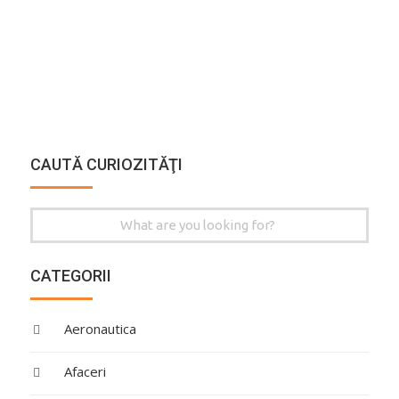
CAUTĂ CURIOZITĂŢI
Search
for:
CATEGORII
Aeronautica
Afaceri