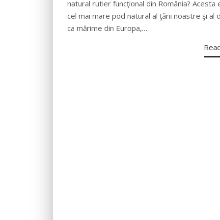
natural rutier funcţional din România? Acesta 
cel mai mare pod natural al ţării noastre şi al 
ca mărime din Europa,…
Rea