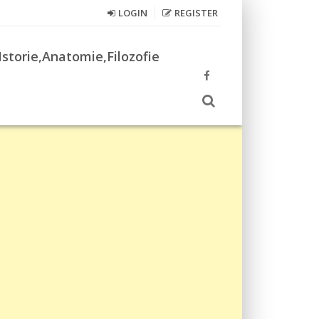
LOGIN
REGISTER
Istorie,Anatomie,Filozofie