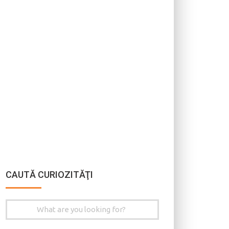
CAUTĂ CURIOZITĂŢI
Search
for: