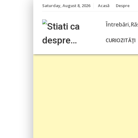
Skip
Saturday, August 8, 2026
Acasă
Despre
to
content
Întrebări,Ră
CURIOZITĂŢI