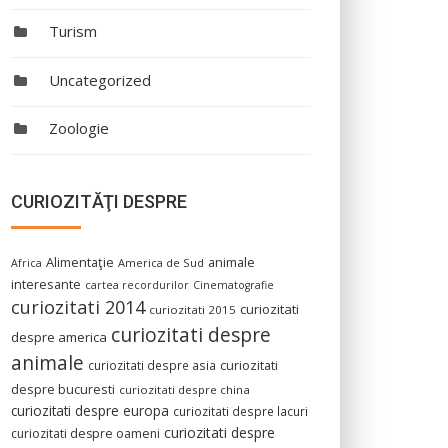
Turism
Uncategorized
Zoologie
CURIOZITĂŢI DESPRE
Alimentaţie
animale
America de Sud
Africa
interesante
cartea recordurilor
Cinematografie
curiozitati 2014
curiozitati
curiozitati 2015
curiozitati despre
despre america
animale
curiozitati despre asia
curiozitati
despre bucuresti
curiozitati despre china
curiozitati despre europa
curiozitati despre lacuri
curiozitati despre
curiozitati despre oameni