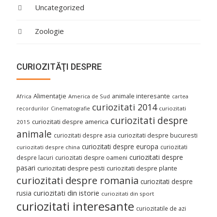
Uncategorized
Zoologie
CURIOZITĂŢI DESPRE
Alimentaţie
animale interesante
America de Sud
Africa
cartea
curiozitati 2014
curiozitati
recordurilor
Cinematografie
curiozitati despre
curiozitati despre america
2015
animale
curiozitati despre asia
curiozitati despre bucuresti
curiozitati despre europa
curiozitati
curiozitati despre china
curiozitati despre
despre lacuri
curiozitati despre oameni
pasari
curiozitati despre pesti
curiozitati despre plante
curiozitati despre romania
curiozitati despre
curiozitati din istorie
rusia
curiozitati din sport
curiozitati interesante
curiozitatile de azi