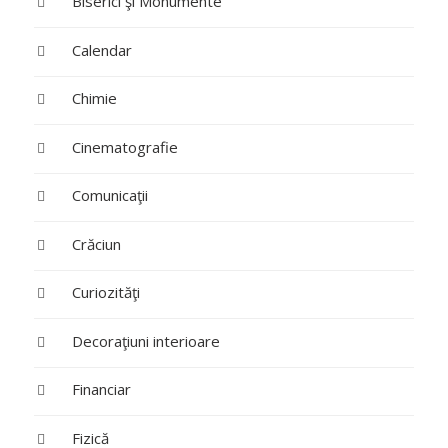
Biserici şi Monumente
Calendar
Chimie
Cinematografie
Comunicaţii
Crăciun
Curiozităţi
Decoraţiuni interioare
Financiar
Fizică