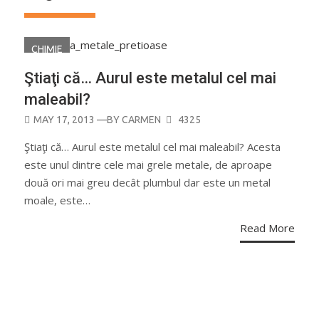
CHIMIE
Ştiaţi că… Aurul este metalul cel mai
maleabil?
POSTED
MAY 17, 2013
—BY
CARMEN
4325
ON
Ştiaţi că… Aurul este metalul cel mai maleabil? Acesta
este unul dintre cele mai grele metale, de aproape
două ori mai greu decât plumbul dar este un metal
moale, este…
Read More