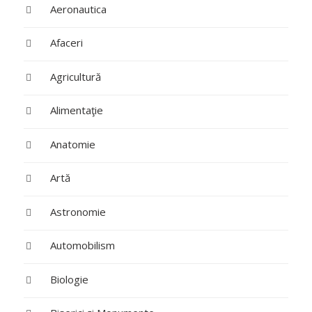
Aeronautica
Afaceri
Agricultură
Alimentaţie
Anatomie
Artă
Astronomie
Automobilism
Biologie