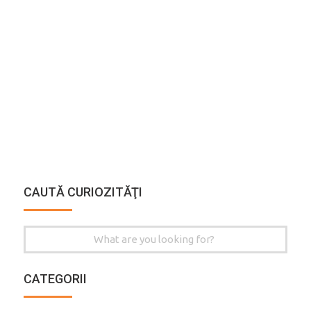
CAUTĂ CURIOZITĂŢI
Search
for:
CATEGORII