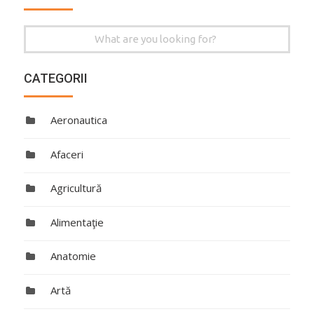
Search
for:
CATEGORII
Aeronautica
Afaceri
Agricultură
Alimentaţie
Anatomie
Artă