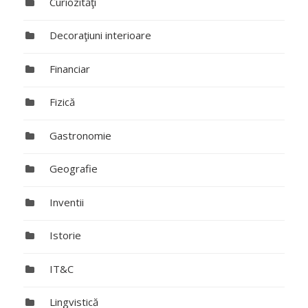
Curiozităţi
Decoraţiuni interioare
Financiar
Fizică
Gastronomie
Geografie
Inventii
Istorie
IT&C
Lingvistică