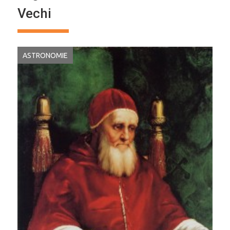
Vechi
ASTRONOMIE