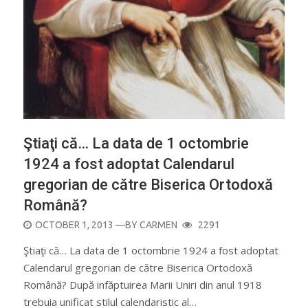
Ştiaţi că… La data de 1 octombrie
1924 a fost adoptat Calendarul
gregorian de către Biserica Ortodoxă
Română?
POSTED
OCTOBER 1, 2013
—BY
CARMEN
2291
ON
Ştiaţi că… La data de 1 octombrie 1924 a fost adoptat
Calendarul gregorian de către Biserica Ortodoxă
Română? După infăptuirea Marii Uniri din anul 1918
trebuia unificat stilul calendaristic al…