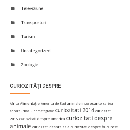
Televiziune
Transporturi
Turism
Uncategorized
Zoologie
CURIOZITĂŢI DESPRE
Alimentaţie
animale interesante
America de Sud
Africa
cartea
curiozitati 2014
curiozitati
recordurilor
Cinematografie
curiozitati despre
curiozitati despre america
2015
animale
curiozitati despre asia
curiozitati despre bucuresti