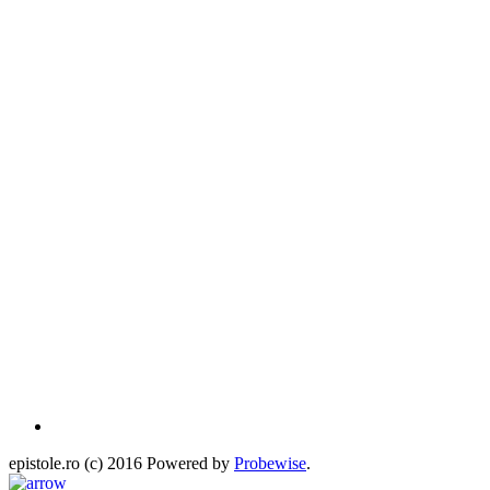
epistole.ro (c) 2016 Powered by
Probewise
.