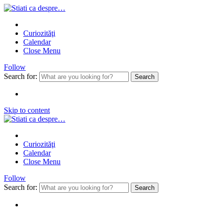
Curiozităţi
Calendar
Close Menu
Follow
Search for:
Skip to content
Curiozităţi
Calendar
Close Menu
Follow
Search for: