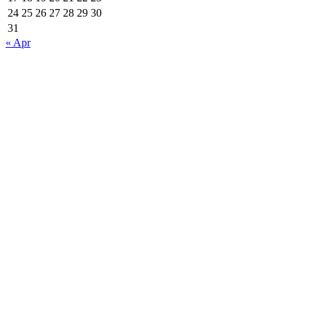
24
25
26
27
28
29
30
31
« Apr