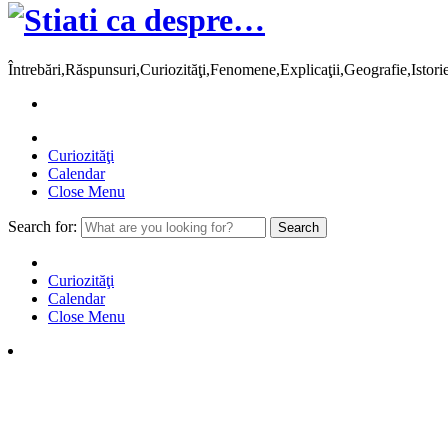
Întrebări,Răspunsuri,Curiozităţi,Fenomene,Explicaţii,Geografie,Istor
Curiozităţi
Calendar
Close Menu
Search for:
Curiozităţi
Calendar
Close Menu