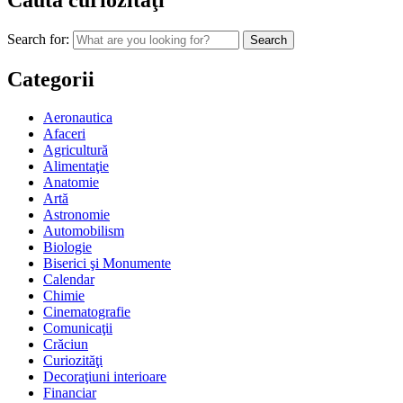
Caută curiozităţi
Search for:
Categorii
Aeronautica
Afaceri
Agricultură
Alimentaţie
Anatomie
Artă
Astronomie
Automobilism
Biologie
Biserici şi Monumente
Calendar
Chimie
Cinematografie
Comunicaţii
Crăciun
Curiozităţi
Decoraţiuni interioare
Financiar