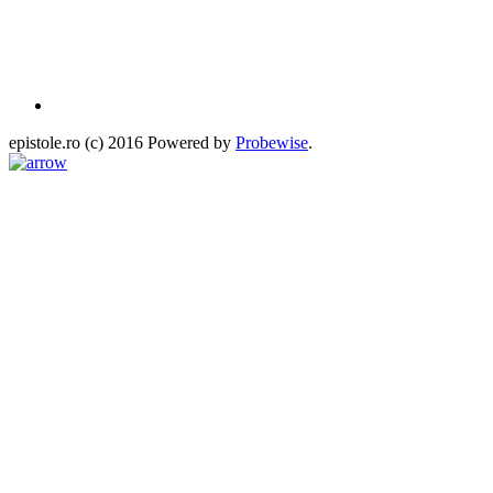
epistole.ro (c) 2016 Powered by
Probewise
.