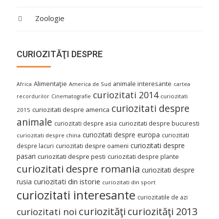
Zoologie
CURIOZITĂŢI DESPRE
Alimentaţie
animale interesante
America de Sud
Africa
cartea
curiozitati 2014
curiozitati
recordurilor
Cinematografie
curiozitati despre
curiozitati despre america
2015
animale
curiozitati despre asia
curiozitati despre bucuresti
curiozitati despre europa
curiozitati
curiozitati despre china
curiozitati despre
despre lacuri
curiozitati despre oameni
pasari
curiozitati despre pesti
curiozitati despre plante
curiozitati despre romania
curiozitati despre
curiozitati din istorie
rusia
curiozitati din sport
curiozitati interesante
curiozitatile de azi
curiozităţi
curiozităţi 2013
curiozitati noi