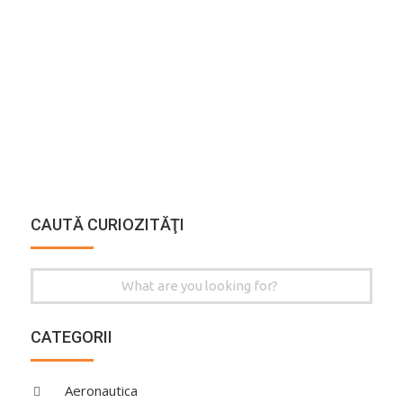
CAUTĂ CURIOZITĂŢI
Search
for:
CATEGORII
Aeronautica