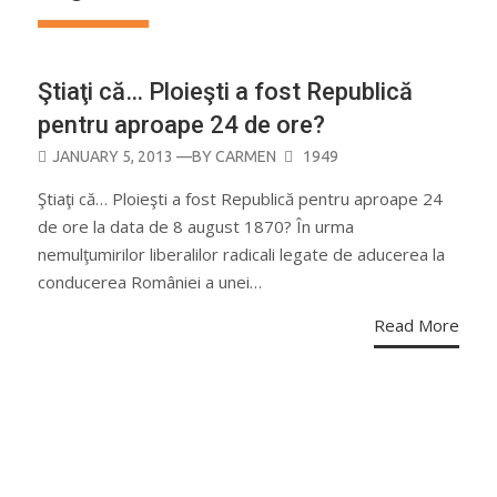
Ştiaţi că… Ploieşti a fost Republică
pentru aproape 24 de ore?
POSTED
JANUARY 5, 2013
—BY
CARMEN
1949
ON
Ştiaţi că… Ploieşti a fost Republică pentru aproape 24
de ore la data de 8 august 1870? În urma
nemulţumirilor liberalilor radicali legate de aducerea la
conducerea României a unei…
Read More