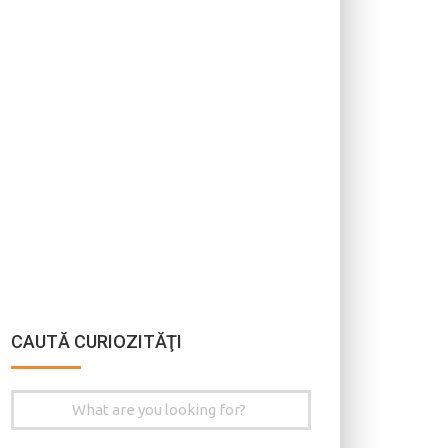
CAUTĂ CURIOZITĂŢI
Search
for: