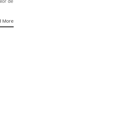
ilor de
d More