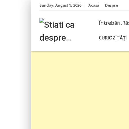
Skip
Sunday, August 9, 2026
Acasă
Despre
to
content
Întrebări,Ră
CURIOZITĂŢI