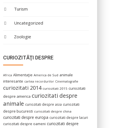
Turism
Uncategorized
Zoologie
CURIOZITĂŢI DESPRE
Alimentaţie
animale
America de Sud
Africa
interesante
cartea recordurilor
Cinematografie
curiozitati 2014
curiozitati
curiozitati 2015
curiozitati despre
despre america
animale
curiozitati despre asia
curiozitati
despre bucuresti
curiozitati despre china
curiozitati despre europa
curiozitati despre lacuri
curiozitati despre
curiozitati despre oameni