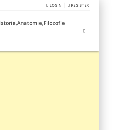
LOGIN
REGISTER
Istorie,Anatomie,Filozofie