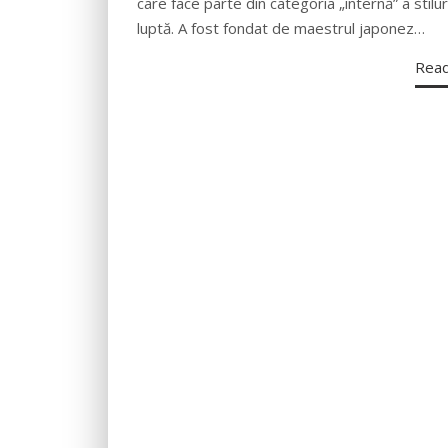
care face parte din categoria „internă” a stilur
luptă. A fost fondat de maestrul japonez…
Rea