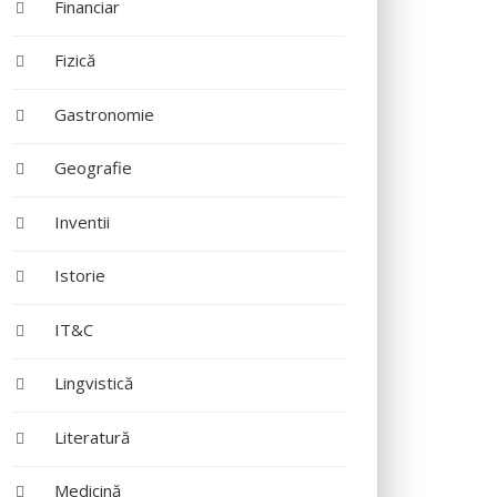
Financiar
Fizică
Gastronomie
Geografie
Inventii
Istorie
IT&C
Lingvistică
Literatură
Medicină