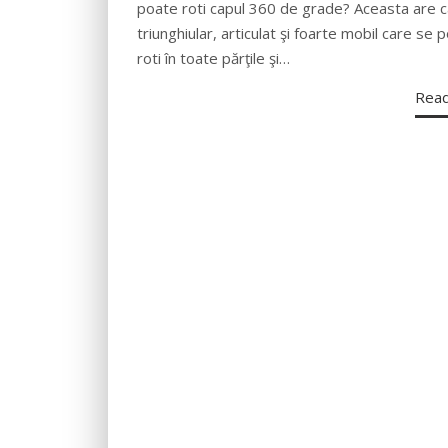
poate roti capul 360 de grade? Aceasta are c
triunghiular, articulat şi foarte mobil care se 
roti în toate părţile şi…
Rea