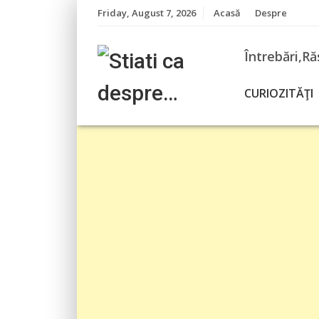
Skip
Friday, August 7, 2026
Acasă
Despre
to
content
Întrebări,Ră
CURIOZITĂŢI