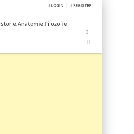
LOGIN
REGISTER
Istorie,Anatomie,Filozofie