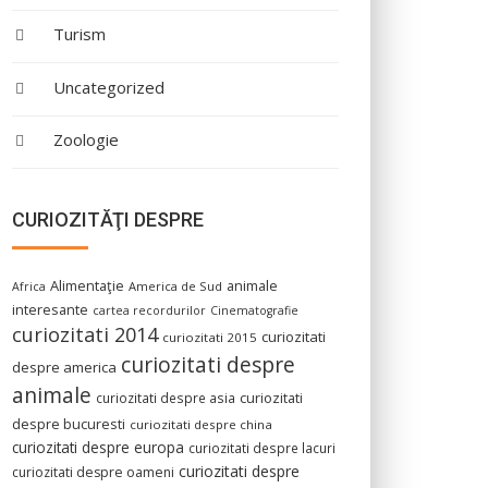
Turism
Uncategorized
Zoologie
CURIOZITĂŢI DESPRE
Alimentaţie
animale
America de Sud
Africa
interesante
cartea recordurilor
Cinematografie
curiozitati 2014
curiozitati
curiozitati 2015
curiozitati despre
despre america
animale
curiozitati despre asia
curiozitati
despre bucuresti
curiozitati despre china
curiozitati despre europa
curiozitati despre lacuri
curiozitati despre
curiozitati despre oameni