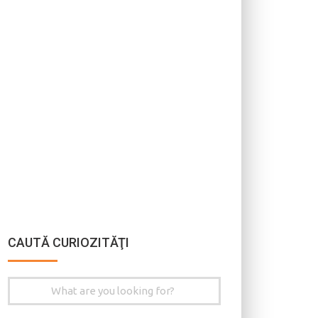
CAUTĂ CURIOZITĂŢI
Search
for: