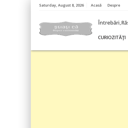
Skip
Saturday, August 8, 2026
Acasă
Despre
to
content
Întrebări,Ră
CURIOZITĂŢI