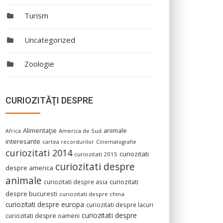
Turism
Uncategorized
Zoologie
CURIOZITĂŢI DESPRE
Alimentaţie
animale
America de Sud
Africa
interesante
cartea recordurilor
Cinematografie
curiozitati 2014
curiozitati
curiozitati 2015
curiozitati despre
despre america
animale
curiozitati despre asia
curiozitati
despre bucuresti
curiozitati despre china
curiozitati despre europa
curiozitati despre lacuri
curiozitati despre
curiozitati despre oameni