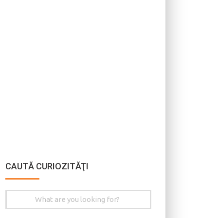
CAUTĂ CURIOZITĂŢI
Search
for: