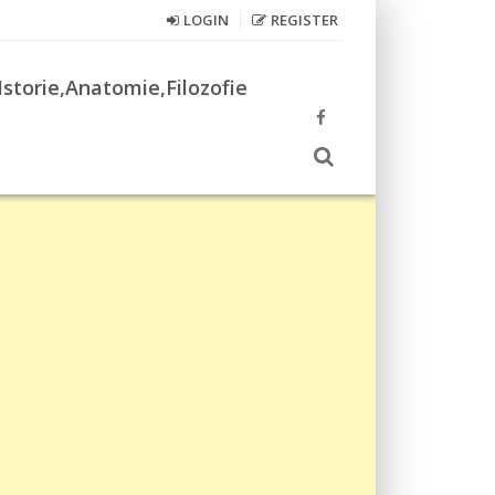
LOGIN
REGISTER
Istorie,Anatomie,Filozofie