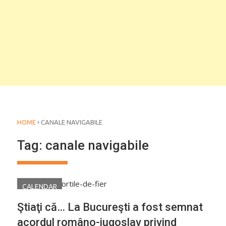
›
HOME
CANALE NAVIGABILE
Tag:
canale navigabile
CALENDAR
Ştiaţi că… La Bucureşti a fost semnat
acordul româno-iugoslav privind