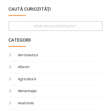
CAUTĂ CURIOZITĂŢI
Search
for:
CATEGORII
Aeronautica
Afaceri
Agricultură
Alimentaţie
Anatomie