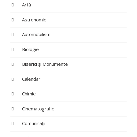
Artă
Astronomie
Automobilism
Biologie
Biserici şi Monumente
Calendar
Chimie
Cinematografie
Comunicaţii