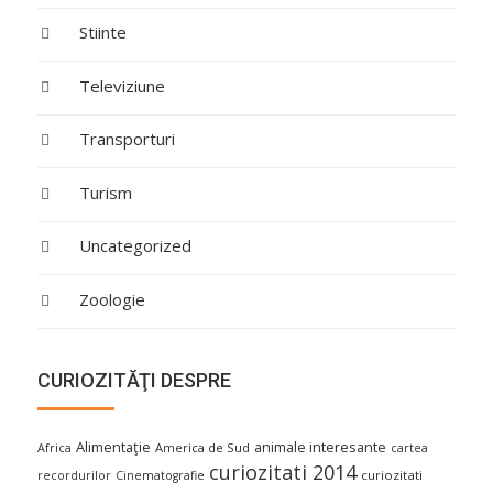
Stiinte
Televiziune
Transporturi
Turism
Uncategorized
Zoologie
CURIOZITĂŢI DESPRE
Alimentaţie
animale interesante
America de Sud
Africa
cartea
curiozitati 2014
curiozitati
recordurilor
Cinematografie