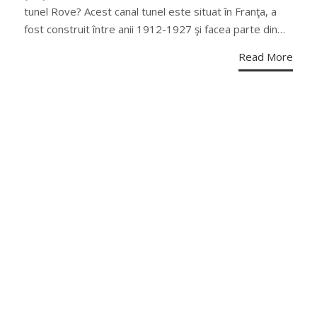
tunel Rove? Acest canal tunel este situat în Franţa, a
fost construit între anii 1912-1927 şi facea parte din…
Read More