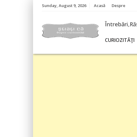
Skip
Sunday, August 9, 2026
Acasă
Despre
to
content
Întrebări,Ră
CURIOZITĂŢI