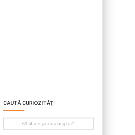
CAUTĂ CURIOZITĂŢI
Search
for: