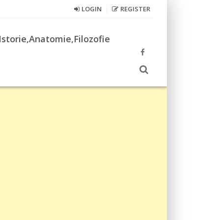
LOGIN
REGISTER
Istorie,Anatomie,Filozofie