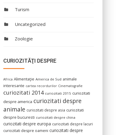
Turism
Uncategorized
Zoologie
CURIOZITĂŢI DESPRE
Alimentaţie
animale
America de Sud
Africa
interesante
cartea recordurilor
Cinematografie
curiozitati 2014
curiozitati
curiozitati 2015
curiozitati despre
despre america
animale
curiozitati despre asia
curiozitati
despre bucuresti
curiozitati despre china
curiozitati despre europa
curiozitati despre lacuri
curiozitati despre
curiozitati despre oameni