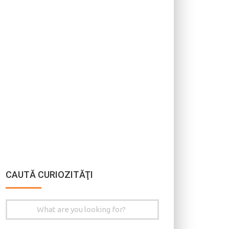
CAUTĂ CURIOZITĂŢI
Search
for: