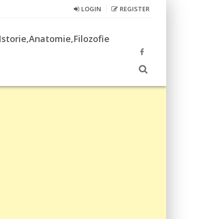
LOGIN
REGISTER
Istorie,Anatomie,Filozofie