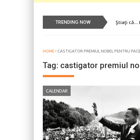
Ştiaţi că…
Știați că…
TRENDING NOW
›
HOME
CASTIGATOR PREMIUL NOBEL PENTRU PAC
Tag:
castigator premiul no
CALENDAR