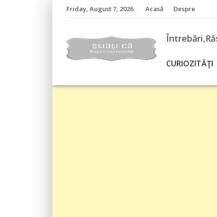
Skip
Friday, August 7, 2026
Acasă
Despre
to
content
Întrebări,Ră
CURIOZITĂŢI