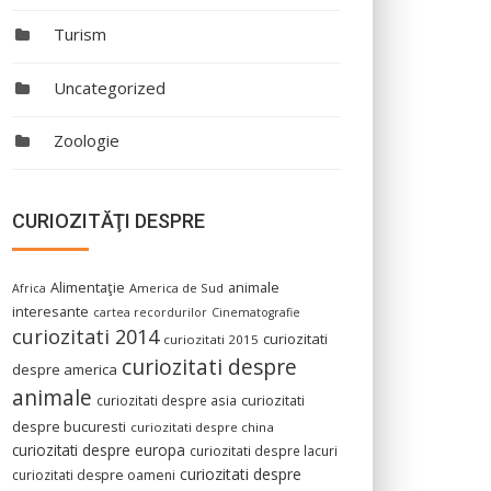
Turism
Uncategorized
Zoologie
CURIOZITĂŢI DESPRE
Alimentaţie
animale
America de Sud
Africa
interesante
cartea recordurilor
Cinematografie
curiozitati 2014
curiozitati
curiozitati 2015
curiozitati despre
despre america
animale
curiozitati despre asia
curiozitati
despre bucuresti
curiozitati despre china
curiozitati despre europa
curiozitati despre lacuri
curiozitati despre
curiozitati despre oameni