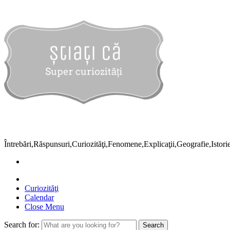
Întrebări,Răspunsuri,Curiozităţi,Fenomene,Explicaţii,Geografie,Istor
Curiozităţi
Calendar
Close Menu
Search for: