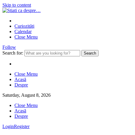
Skip to content
Curiozităţi
Calendar
Close Menu
Follow
Search for:
Close Menu
Acasă
Despre
Saturday, August 8, 2026
Close Menu
Acasă
Despre
Login
Register