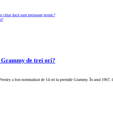
n chiar dacă sunt preparate termic?
ui?
l Grammy de trei ori?
 Presley a fost nominalizat de 14 ori la premiile Grammy. În anul 1967,