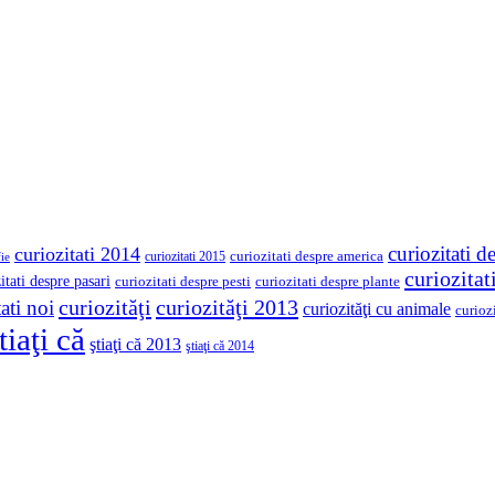
curiozitati d
curiozitati 2014
curiozitati despre america
curiozitati 2015
ie
curiozita
itati despre pasari
curiozitati despre pesti
curiozitati despre plante
curiozităţi
curiozităţi 2013
ati noi
curiozităţi cu animale
curioz
tiaţi că
ştiaţi că 2013
ştiaţi că 2014