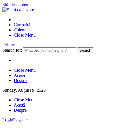
Skip to content
Curiozităţi
Calendar
Close Menu
Follow
Search for:
Close Menu
Acasă
Despre
Sunday, August 9, 2026
Close Menu
Acasă
Despre
Login
Register