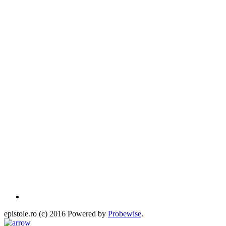
epistole.ro (c) 2016 Powered by
Probewise
.