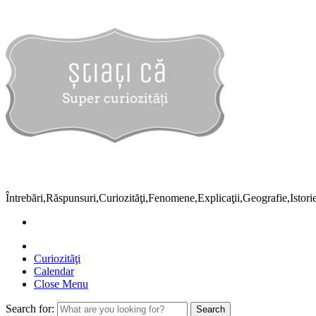
Întrebări,Răspunsuri,Curiozităţi,Fenomene,Explicaţii,Geografie,Istor
Curiozităţi
Calendar
Close Menu
Search for: