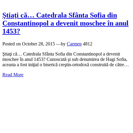
Ştiaţi că… Catedrala Sfânta Sofia din
Constantinopol a devenit moschee în anul
1453?
Posted on
October 28, 2015
—by
Carmen
4812
Ştiaţi că… Catedrala Sfânta Sofia din Constantinopol a devenit
moschee în anul 1453? Cunoscută şi sub denumirea de Hagi Sofia,
aceasta a fost iniţial o biserică creştin-ortodoxă construită de către…
Read More