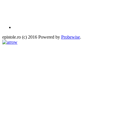
epistole.ro (c) 2016 Powered by
Probewise
.