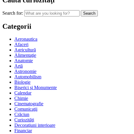
Caută curiozităţi
Search for:
Categorii
Aeronautica
Afaceri
Agricultură
Alimentaţie
Anatomie
Artă
Astronomie
Automobilism
Biologie
Biserici şi Monumente
Calendar
Chimie
Cinematografie
Comunicaţii
Crăciun
Curiozităţi
Decoraţiuni interioare
Financiar