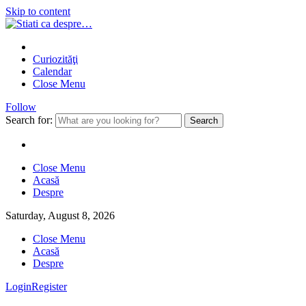
Skip to content
Curiozităţi
Calendar
Close Menu
Follow
Search for:
Close Menu
Acasă
Despre
Saturday, August 8, 2026
Close Menu
Acasă
Despre
Login
Register