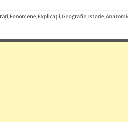
ităţi,Fenomene,Explicaţii,Geografie,Istorie,Anatomie