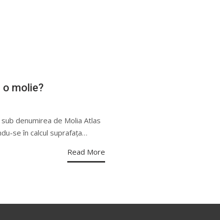
 o molie?
ă sub denumirea de Molia Atlas
du-se în calcul suprafața…
Read More