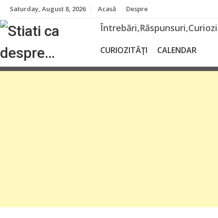
Skip
Saturday, August 8, 2026
Acasă
Despre
to
content
Întrebări,Răspunsuri,Curioz
CURIOZITĂŢI
CALENDAR