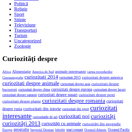
Politică
Religie
Sport
Stiinte
Televiziune
Transporturi
Turism
Uncategorized
Zoologie
Curiozităţi despre
Alimentaţie
animale interesante
America de Sud
Africa
cartea recordurilor
curiozitati 2014
curiozitati despre america
curiozitati 2015
Cinematografie
curiozitati despre animale
curiozitati despre asia
curiozitati despre
curiozitati despre europa
bucuresti
curiozitati despre lacuri
curiozitati despre china
curiozitati despre pasari
curiozitati despre pesti
curiozitati despre oameni
curiozitati despre romania
curiozitati
curiozitati despre plante
curiozitati
curiozitati din istorie
despre rusia
curiozitati din sport
interesante
curiozităţi
curiozitati noi
curiozitatile de azi
curiozităţi 2013
curiozităţi cu animale
curiozităţi din geografie
geografie
istorie
mari romani
Imperiul Otoman
Oceanul Pacific
Europa
Oceanul Atlantic