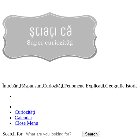
Întrebări,Răspunsuri,Curiozităţi,Fenomene,Explicaţii,Geografie,Istor
Curiozităţi
Calendar
Close Menu
Search for: