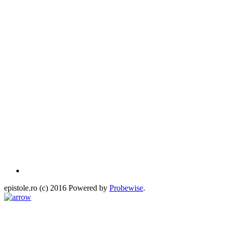
epistole.ro (c) 2016 Powered by
Probewise
.