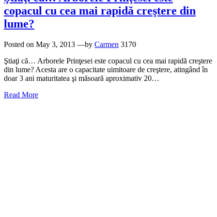
copacul cu cea mai rapidă creştere din
lume?
Posted on
May 3, 2013
—by
Carmen
3170
Ştiaţi că… Arborele Prinţesei este copacul cu cea mai rapidă creştere
din lume? Acesta are o capacitate uimitoare de creştere, atingând în
doar 3 ani maturitatea şi măsoară aproximativ 20…
Read More