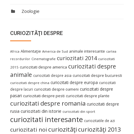
Zoologie
CURIOZITĂŢI DESPRE
Alimentaţie
animale interesante
America de Sud
Africa
cartea
curiozitati 2014
curiozitati
recordurilor
Cinematografie
curiozitati despre
curiozitati despre america
2015
animale
curiozitati despre asia
curiozitati despre bucuresti
curiozitati despre europa
curiozitati
curiozitati despre china
curiozitati despre
despre lacuri
curiozitati despre oameni
pasari
curiozitati despre pesti
curiozitati despre plante
curiozitati despre romania
curiozitati despre
curiozitati din istorie
rusia
curiozitati din sport
curiozitati interesante
curiozitatile de azi
curiozităţi
curiozităţi 2013
curiozitati noi