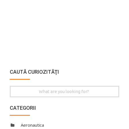
CAUTĂ CURIOZITĂŢI
Search
for:
CATEGORII
Aeronautica