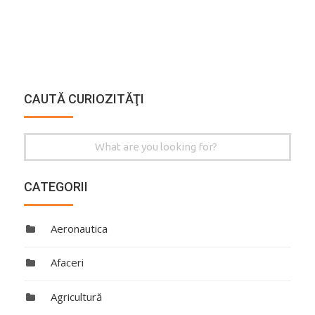
CAUTĂ CURIOZITĂŢI
Search
for:
CATEGORII
Aeronautica
Afaceri
Agricultură