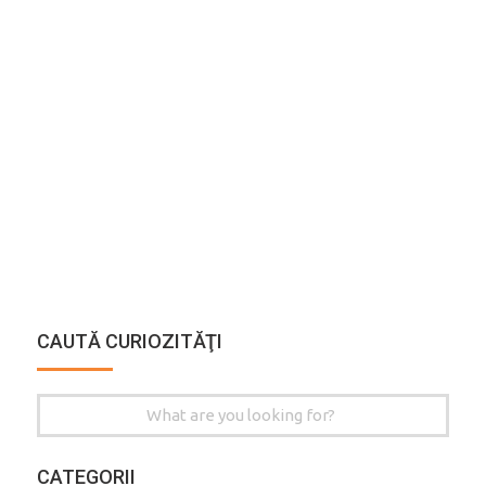
CAUTĂ CURIOZITĂŢI
Search
for:
CATEGORII