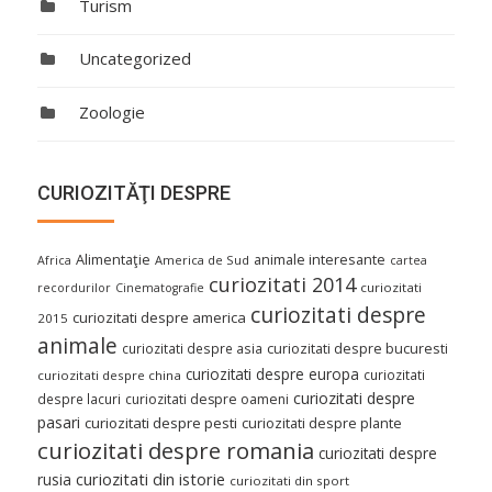
Turism
Uncategorized
Zoologie
CURIOZITĂŢI DESPRE
Alimentaţie
animale interesante
America de Sud
Africa
cartea
curiozitati 2014
curiozitati
recordurilor
Cinematografie
curiozitati despre
curiozitati despre america
2015
animale
curiozitati despre asia
curiozitati despre bucuresti
curiozitati despre europa
curiozitati
curiozitati despre china
curiozitati despre
despre lacuri
curiozitati despre oameni
pasari
curiozitati despre pesti
curiozitati despre plante
curiozitati despre romania
curiozitati despre
curiozitati din istorie
rusia
curiozitati din sport