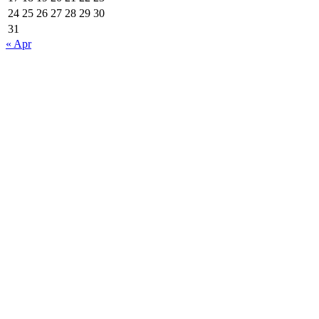
24
25
26
27
28
29
30
31
« Apr