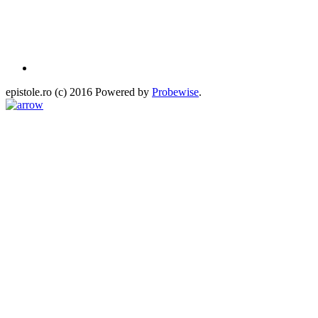
epistole.ro (c) 2016 Powered by
Probewise
.