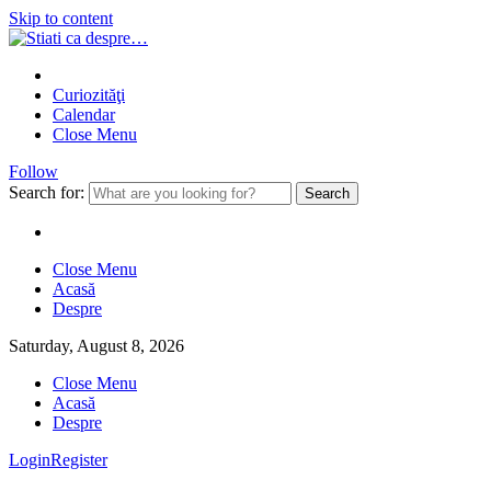
Skip to content
Curiozităţi
Calendar
Close Menu
Follow
Search for:
Close Menu
Acasă
Despre
Saturday, August 8, 2026
Close Menu
Acasă
Despre
Login
Register