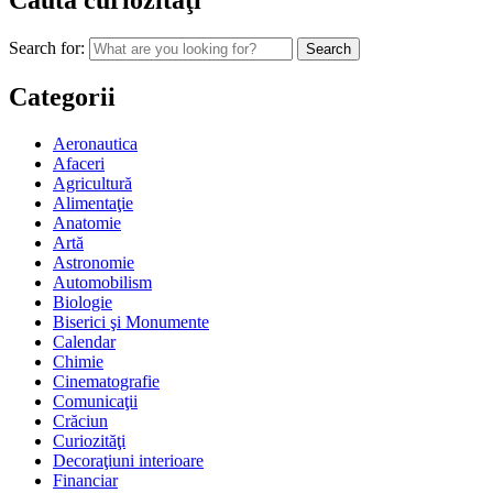
Caută curiozităţi
Search for:
Categorii
Aeronautica
Afaceri
Agricultură
Alimentaţie
Anatomie
Artă
Astronomie
Automobilism
Biologie
Biserici şi Monumente
Calendar
Chimie
Cinematografie
Comunicaţii
Crăciun
Curiozităţi
Decoraţiuni interioare
Financiar