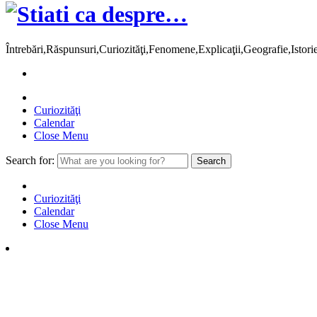
Întrebări,Răspunsuri,Curiozităţi,Fenomene,Explicaţii,Geografie,Istor
Curiozităţi
Calendar
Close Menu
Search for:
Curiozităţi
Calendar
Close Menu