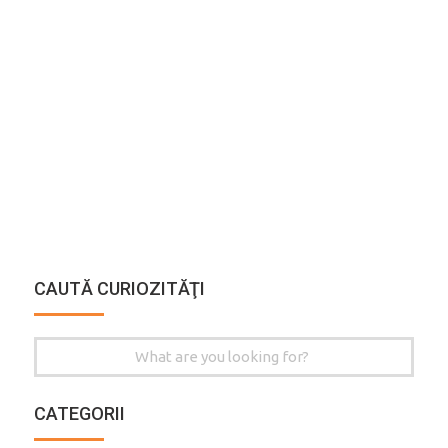
CAUTĂ CURIOZITĂŢI
Search
for:
CATEGORII