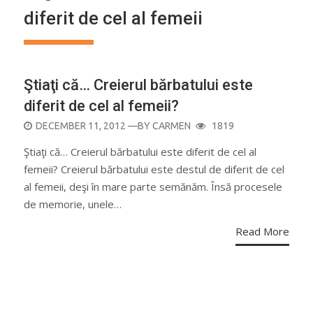
diferit de cel al femeii
Ştiaţi că… Creierul bărbatului este
diferit de cel al femeii?
POSTED
DECEMBER 11, 2012
—BY
CARMEN
1819
ON
Ştiaţi că… Creierul bărbatului este diferit de cel al
femeii? Creierul bărbatului este destul de diferit de cel
al femeii, deşi în mare parte semănăm. Însă procesele
de memorie, unele…
Read More