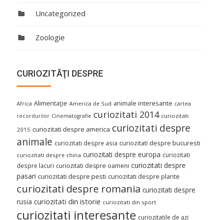
Uncategorized
Zoologie
CURIOZITĂŢI DESPRE
Alimentaţie
animale interesante
America de Sud
Africa
cartea
curiozitati 2014
curiozitati
recordurilor
Cinematografie
curiozitati despre
curiozitati despre america
2015
animale
curiozitati despre asia
curiozitati despre bucuresti
curiozitati despre europa
curiozitati
curiozitati despre china
curiozitati despre
despre lacuri
curiozitati despre oameni
pasari
curiozitati despre pesti
curiozitati despre plante
curiozitati despre romania
curiozitati despre
curiozitati din istorie
rusia
curiozitati din sport
curiozitati interesante
curiozitatile de azi