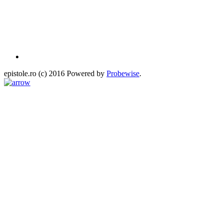
epistole.ro (c) 2016 Powered by
Probewise
.