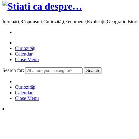
Întrebări,Răspunsuri,Curiozităţi,Fenomene,Explicaţii,Geografie,Istor
Curiozităţi
Calendar
Close Menu
Search for:
Curiozităţi
Calendar
Close Menu