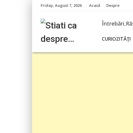
Skip
Friday, August 7, 2026
Acasă
Despre
to
content
Întrebări,Ră
CURIOZITĂŢI