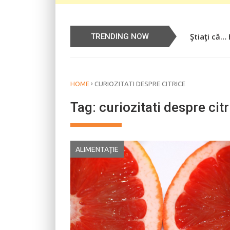
Ştiaţi că…
Știați că…
TRENDING NOW
›
HOME
CURIOZITATI DESPRE CITRICE
Tag:
curiozitati despre citr
ALIMENTAŢIE