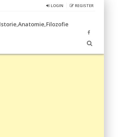
LOGIN
REGISTER
Istorie,Anatomie,Filozofie