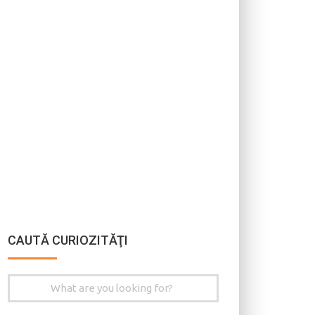
CAUTĂ CURIOZITĂŢI
Search
for: