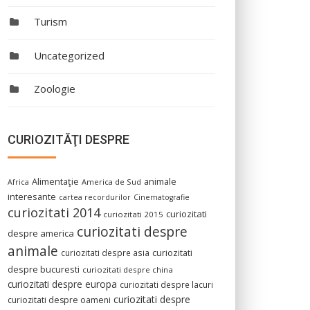
Turism
Uncategorized
Zoologie
CURIOZITĂŢI DESPRE
Alimentaţie
animale
America de Sud
Africa
interesante
cartea recordurilor
Cinematografie
curiozitati 2014
curiozitati
curiozitati 2015
curiozitati despre
despre america
animale
curiozitati despre asia
curiozitati
despre bucuresti
curiozitati despre china
curiozitati despre europa
curiozitati despre lacuri
curiozitati despre
curiozitati despre oameni