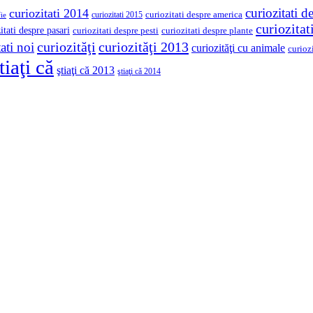
curiozitati d
curiozitati 2014
curiozitati despre america
curiozitati 2015
ie
curiozita
itati despre pasari
curiozitati despre pesti
curiozitati despre plante
curiozităţi
curiozităţi 2013
ati noi
curiozităţi cu animale
curioz
tiaţi că
ştiaţi că 2013
ştiaţi că 2014