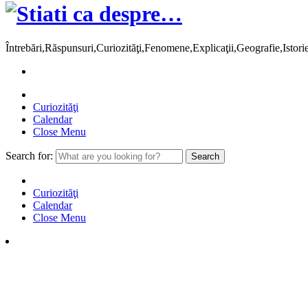
Întrebări,Răspunsuri,Curiozităţi,Fenomene,Explicaţii,Geografie,Istor
Curiozităţi
Calendar
Close Menu
Search for:
Curiozităţi
Calendar
Close Menu