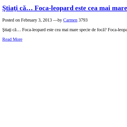
Ştiaţi că… Foca-leopard este cea mai mare
Posted on
February 3, 2013
—by
Carmen
3793
Ştiaţi că… Foca-leopard este cea mai mare specie de focă? Foca-leopard
Read More