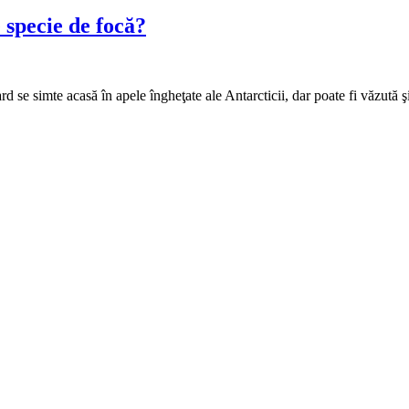
 specie de focă?
 se simte acasă în apele îngheţate ale Antarcticii, dar poate fi văzută 