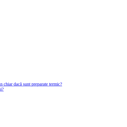
n chiar dacă sunt preparate termic?
ui?