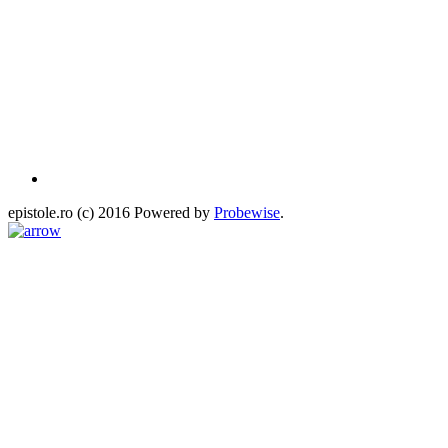
epistole.ro (c) 2016 Powered by
Probewise
.