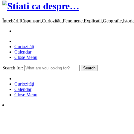
Întrebări,Răspunsuri,Curiozităţi,Fenomene,Explicaţii,Geografie,Istor
Curiozităţi
Calendar
Close Menu
Search for:
Curiozităţi
Calendar
Close Menu