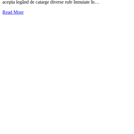
aceştia legând de catarge diverse rufe înmuiate în…
Read More