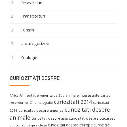
Televiziune
Transporturi
Turism
Uncategorized
Zoologie
CURIOZITĂŢI DESPRE
Alimentaţie
animale interesante
America de Sud
Africa
cartea
curiozitati 2014
curiozitati
recordurilor
Cinematografie
curiozitati despre
curiozitati despre america
2015
animale
curiozitati despre asia
curiozitati despre bucuresti
curiozitati despre europa
curiozitati
curiozitati despre china