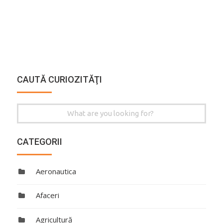
CAUTĂ CURIOZITĂŢI
Search
for:
CATEGORII
Aeronautica
Afaceri
Agricultură