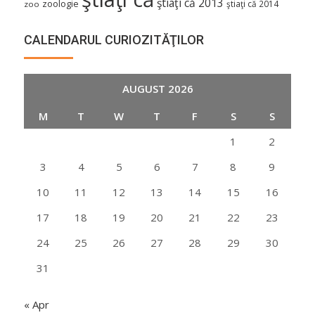
ştiaţi că 2013
zoologie
ştiaţi că 2014
zoo
CALENDARUL CURIOZITĂŢILOR
AUGUST 2026
M
T
W
T
F
S
S
1
2
3
4
5
6
7
8
9
10
11
12
13
14
15
16
17
18
19
20
21
22
23
24
25
26
27
28
29
30
31
« Apr