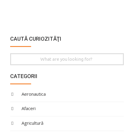
CAUTĂ CURIOZITĂŢI
Search
for:
CATEGORII
Aeronautica
Afaceri
Agricultură