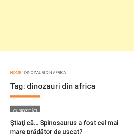
›
HOME
DINOZAURI DIN AFRICA
Tag:
dinozauri din africa
CURIOZITĂŢI
Ştiaţi că… Spinosaurus a fost cel mai
mare prădător de uscat?