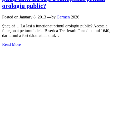
orologiu public?
Posted on
January 8, 2013
—by
Carmen
2026
Ştiaţi că… La Iaşi a funcţionat primul orologiu public? Acesta a
funcţionat pe turnul de la Biserica Trei Ierarhi înca din anul 1640,
dar turnul a fost dărâmat in anul…
Read More