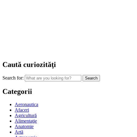
Caută curiozităţi
Search for:
Categorii
Aeronautica
Afaceri
Agricultură
Alimentaţie
Anatomie
Artă