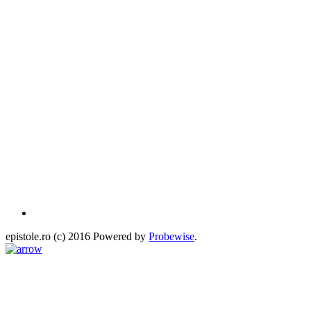
epistole.ro (c) 2016 Powered by
Probewise
.