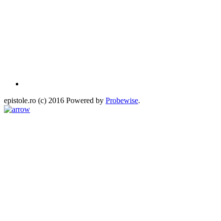
epistole.ro (c) 2016 Powered by
Probewise
.