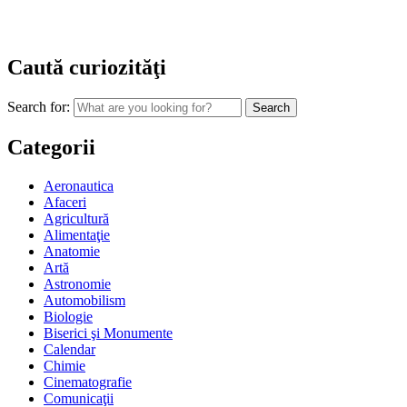
Caută curiozităţi
Search for:
Categorii
Aeronautica
Afaceri
Agricultură
Alimentaţie
Anatomie
Artă
Astronomie
Automobilism
Biologie
Biserici şi Monumente
Calendar
Chimie
Cinematografie
Comunicaţii