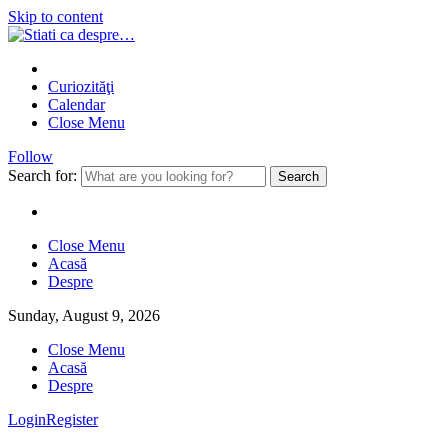
Skip to content
Curiozităţi
Calendar
Close Menu
Follow
Search for:
Close Menu
Acasă
Despre
Sunday, August 9, 2026
Close Menu
Acasă
Despre
Login
Register