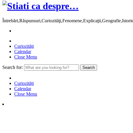
Întrebări,Răspunsuri,Curiozităţi,Fenomene,Explicaţii,Geografie,Istor
Curiozităţi
Calendar
Close Menu
Search for:
Curiozităţi
Calendar
Close Menu