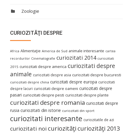
Zoologie
CURIOZITĂŢI DESPRE
Alimentaţie
animale interesante
America de Sud
Africa
cartea
curiozitati 2014
curiozitati
recordurilor
Cinematografie
curiozitati despre
curiozitati despre america
2015
animale
curiozitati despre asia
curiozitati despre bucuresti
curiozitati despre europa
curiozitati
curiozitati despre china
curiozitati despre
despre lacuri
curiozitati despre oameni
pasari
curiozitati despre pesti
curiozitati despre plante
curiozitati despre romania
curiozitati despre
curiozitati din istorie
rusia
curiozitati din sport
curiozitati interesante
curiozitatile de azi
curiozităţi
curiozităţi 2013
curiozitati noi