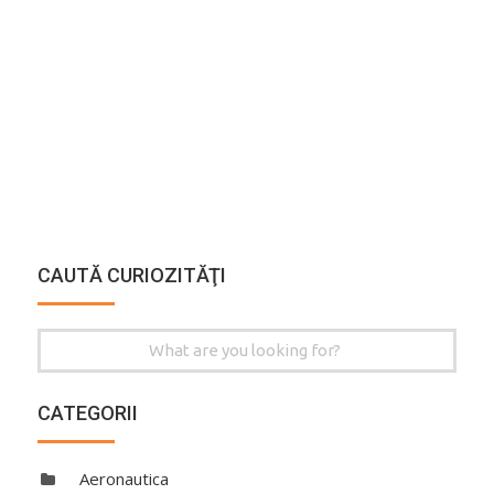
CAUTĂ CURIOZITĂŢI
Search
for:
CATEGORII
Aeronautica