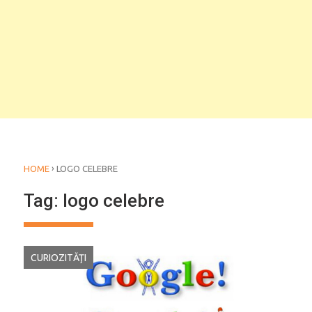
›
HOME
LOGO CELEBRE
Tag:
logo celebre
CURIOZITĂŢI