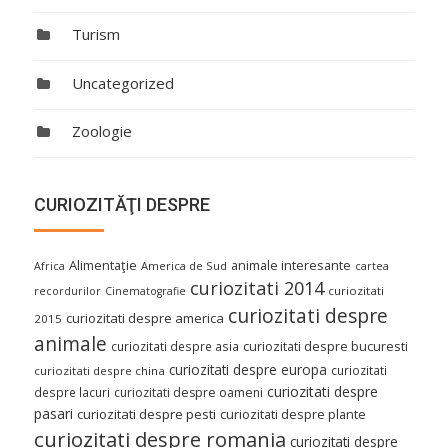
Turism
Uncategorized
Zoologie
CURIOZITĂŢI DESPRE
Alimentaţie
animale interesante
America de Sud
Africa
cartea
curiozitati 2014
curiozitati
recordurilor
Cinematografie
curiozitati despre
curiozitati despre america
2015
animale
curiozitati despre asia
curiozitati despre bucuresti
curiozitati despre europa
curiozitati
curiozitati despre china
curiozitati despre
despre lacuri
curiozitati despre oameni
pasari
curiozitati despre pesti
curiozitati despre plante
curiozitati despre romania
curiozitati despre