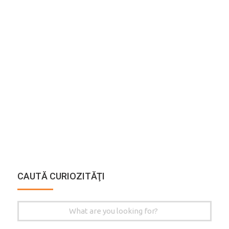
CAUTĂ CURIOZITĂŢI
Search
for: