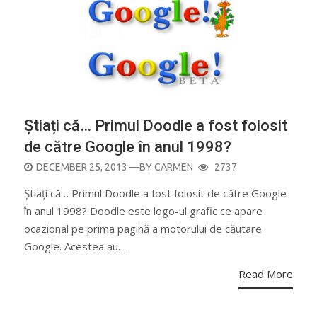
Știați că… Primul Doodle a fost folosit
de către Google în anul 1998?
POSTED
DECEMBER 25, 2013
—BY
CARMEN
2737
ON
Știați că… Primul Doodle a fost folosit de către Google
în anul 1998? Doodle este logo-ul grafic ce apare
ocazional pe prima pagină a motorului de căutare
Google. Acestea au…
Read More