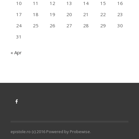
10
11
12
13
14
15
16
17
18
19
20
21
22
23
24
25
26
27
28
29
30
31
« Apr
epistole.ro (c) 2016 Powered by
Probewise
.