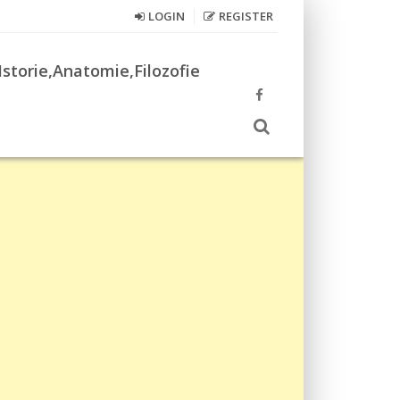
LOGIN
REGISTER
Istorie,Anatomie,Filozofie