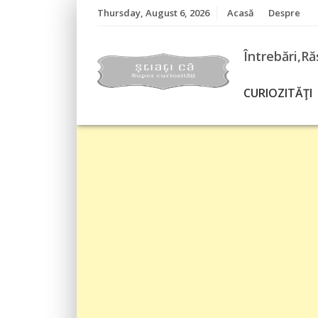
Skip
Thursday, August 6, 2026
Acasă
Despre
to
content
Întrebări,Ră
CURIOZITĂŢI