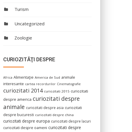
Turism
Uncategorized
Zoologie
CURIOZITĂŢI DESPRE
Alimentaţie
animale
America de Sud
Africa
interesante
cartea recordurilor
Cinematografie
curiozitati 2014
curiozitati
curiozitati 2015
curiozitati despre
despre america
animale
curiozitati despre asia
curiozitati
despre bucuresti
curiozitati despre china
curiozitati despre europa
curiozitati despre lacuri
curiozitati despre
curiozitati despre oameni