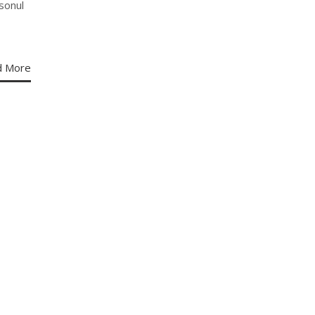
sonul
d More