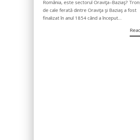
România, este sectorul Oraviţa–Baziaş? Tron
de cale ferată dintre Oraviţa şi Baziaş a fost
finalizat în anul 1854 când a început…
Rea