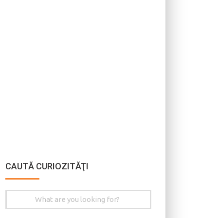
CAUTĂ CURIOZITĂŢI
Search
for: