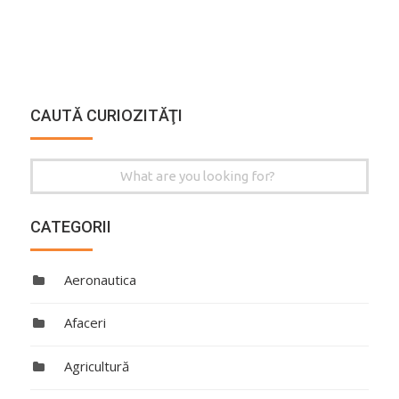
CAUTĂ CURIOZITĂŢI
Search
for:
CATEGORII
Aeronautica
Afaceri
Agricultură