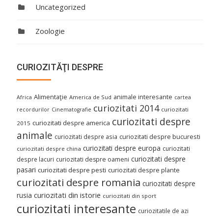
Uncategorized
Zoologie
CURIOZITĂŢI DESPRE
Alimentaţie
animale interesante
America de Sud
Africa
cartea
curiozitati 2014
curiozitati
recordurilor
Cinematografie
curiozitati despre
curiozitati despre america
2015
animale
curiozitati despre asia
curiozitati despre bucuresti
curiozitati despre europa
curiozitati
curiozitati despre china
curiozitati despre
despre lacuri
curiozitati despre oameni
pasari
curiozitati despre pesti
curiozitati despre plante
curiozitati despre romania
curiozitati despre
curiozitati din istorie
rusia
curiozitati din sport
curiozitati interesante
curiozitatile de azi