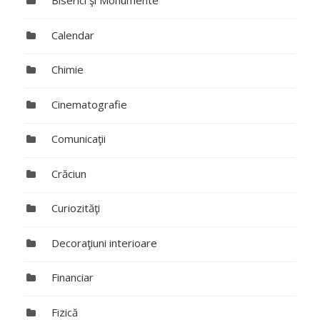
Biserici şi Monumente
Calendar
Chimie
Cinematografie
Comunicaţii
Crăciun
Curiozităţi
Decoraţiuni interioare
Financiar
Fizică