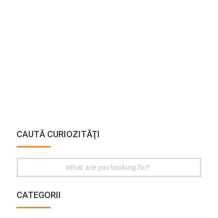
CAUTĂ CURIOZITĂŢI
Search
for:
CATEGORII