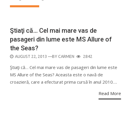
CURIOZITĂŢI
Ştiaţi că… Cel mai mare vas de
pasageri din lume este MS Allure of
the Seas?
POSTED
AUGUST 22, 2013
—BY
CARMEN
2842
ON
Ştiaţi că… Cel mai mare vas de pasageri din lume este
MS Allure of the Seas? Aceasta este o navă de
croazieră, care a efecturat prima cursă în anul 2010….
Read More