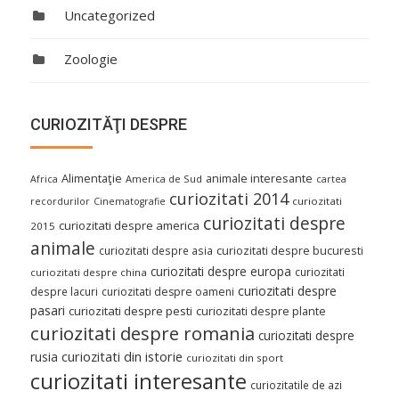
Uncategorized
Zoologie
CURIOZITĂŢI DESPRE
Alimentaţie
animale interesante
America de Sud
Africa
cartea
curiozitati 2014
curiozitati
recordurilor
Cinematografie
curiozitati despre
curiozitati despre america
2015
animale
curiozitati despre asia
curiozitati despre bucuresti
curiozitati despre europa
curiozitati
curiozitati despre china
curiozitati despre
despre lacuri
curiozitati despre oameni
pasari
curiozitati despre pesti
curiozitati despre plante
curiozitati despre romania
curiozitati despre
curiozitati din istorie
rusia
curiozitati din sport
curiozitati interesante
curiozitatile de azi