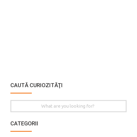
CAUTĂ CURIOZITĂŢI
Search
for:
CATEGORII