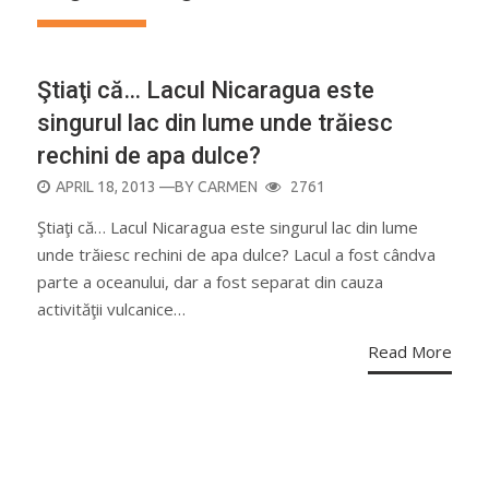
Ştiaţi că… Lacul Nicaragua este
singurul lac din lume unde trăiesc
rechini de apa dulce?
POSTED
APRIL 18, 2013
—BY
CARMEN
2761
ON
Ştiaţi că… Lacul Nicaragua este singurul lac din lume
unde trăiesc rechini de apa dulce? Lacul a fost cândva
parte a oceanului, dar a fost separat din cauza
activităţii vulcanice…
Read More