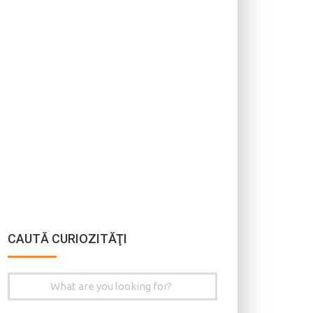
CAUTĂ CURIOZITĂŢI
Search
for: