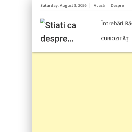
Skip
Saturday, August 8, 2026
Acasă
Despre
to
content
Întrebări,Ră
CURIOZITĂŢI