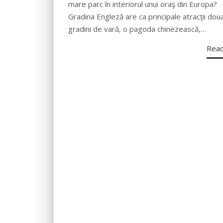
mare parc în interiorul unui oraş din Europa?
Gradina Engleză are ca principale atracţii dou
gradini de vară, o pagoda chinezească,…
Rea