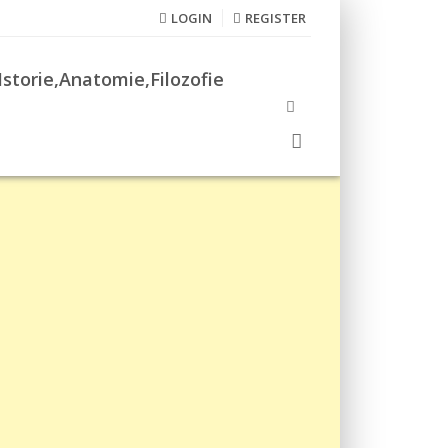
LOGIN
REGISTER
Istorie,Anatomie,Filozofie