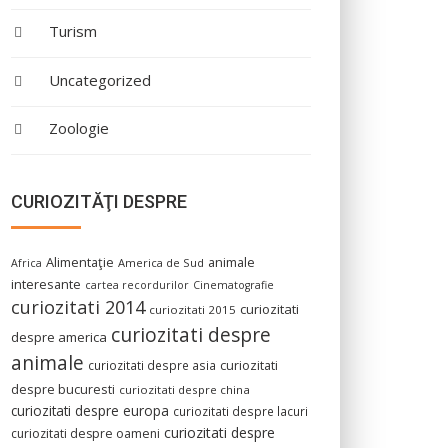
Turism
Uncategorized
Zoologie
CURIOZITĂŢI DESPRE
Alimentaţie
animale
America de Sud
Africa
interesante
cartea recordurilor
Cinematografie
curiozitati 2014
curiozitati
curiozitati 2015
curiozitati despre
despre america
animale
curiozitati despre asia
curiozitati
despre bucuresti
curiozitati despre china
curiozitati despre europa
curiozitati despre lacuri
curiozitati despre
curiozitati despre oameni