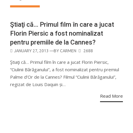
Ştiaţi că… Primul film în care a jucat
Florin Piersic a fost nominalizat
pentru premiile de la Cannes?
POSTED
JANUARY 27, 2013
—BY
CARMEN
2688
ON
Ştiaţi că… Primul film în care a jucat Florin Piersic,
“Ciulinii Bărăganului”, a fost nominalizat pentru premiul
Palme d’Or de la Cannes? Filmul “Ciulinii Bărăganului”,
regizat de Louis Daquin și…
Read More