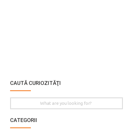
CAUTĂ CURIOZITĂŢI
Search
for:
CATEGORII