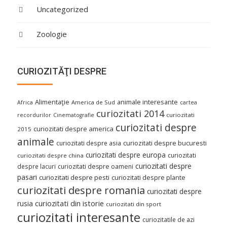
Uncategorized
Zoologie
CURIOZITĂŢI DESPRE
Alimentaţie
animale interesante
America de Sud
Africa
cartea
curiozitati 2014
curiozitati
recordurilor
Cinematografie
curiozitati despre
curiozitati despre america
2015
animale
curiozitati despre asia
curiozitati despre bucuresti
curiozitati despre europa
curiozitati
curiozitati despre china
curiozitati despre
despre lacuri
curiozitati despre oameni
pasari
curiozitati despre pesti
curiozitati despre plante
curiozitati despre romania
curiozitati despre
curiozitati din istorie
rusia
curiozitati din sport
curiozitati interesante
curiozitatile de azi