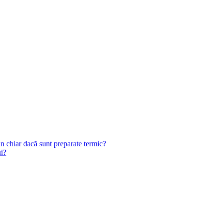
n chiar dacă sunt preparate termic?
ui?