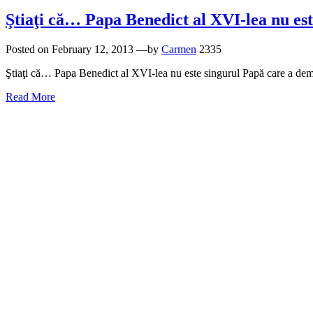
Ştiaţi că… Papa Benedict al XVI-lea nu es
Posted on
February 12, 2013
—by
Carmen
2335
Ştiaţi că… Papa Benedict al XVI-lea nu este singurul Papă care a demis
Read More