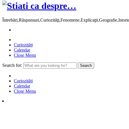
Întrebări,Răspunsuri,Curiozităţi,Fenomene,Explicaţii,Geografie,Istor
Curiozităţi
Calendar
Close Menu
Search for:
Curiozităţi
Calendar
Close Menu