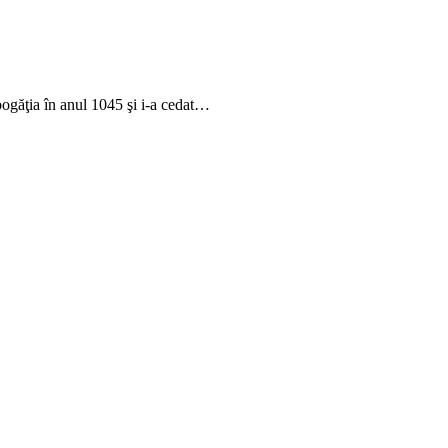
bogăţia în anul 1045 şi i-a cedat…