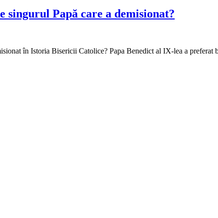
te singurul Papă care a demisionat?
ionat în Istoria Bisericii Catolice? Papa Benedict al IX-lea a preferat 