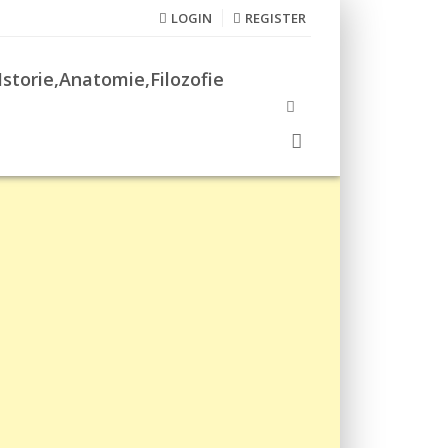
LOGIN
REGISTER
Istorie,Anatomie,Filozofie