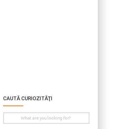
CAUTĂ CURIOZITĂŢI
Search
for: