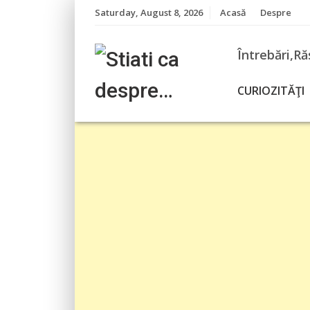
Skip
Saturday, August 8, 2026
Acasă
Despre
to
content
Întrebări,Ră
CURIOZITĂŢI