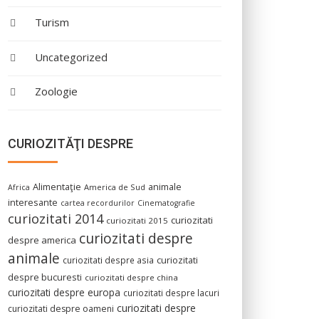
Turism
Uncategorized
Zoologie
CURIOZITĂŢI DESPRE
Alimentaţie
animale
America de Sud
Africa
interesante
cartea recordurilor
Cinematografie
curiozitati 2014
curiozitati
curiozitati 2015
curiozitati despre
despre america
animale
curiozitati despre asia
curiozitati
despre bucuresti
curiozitati despre china
curiozitati despre europa
curiozitati despre lacuri
curiozitati despre
curiozitati despre oameni